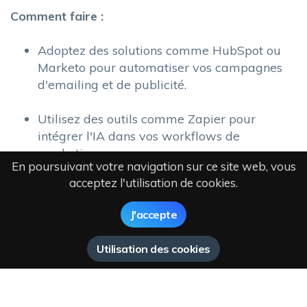
Comment faire :
Adoptez des solutions comme HubSpot ou
Marketo pour automatiser vos campagnes
d'emailing et de publicité.
Utilisez des outils comme Zapier pour
intégrer l'IA dans vos workflows de
marketing.
En poursuivant votre navigation sur ce site web, vous
acceptez l'utilisation de cookies.
J'accepte
3. Analyse prédictive
Utilisation des cookies
L'IA excelle dans l'analyse prédictive, permettant
de prévoir les comportements des clients et les