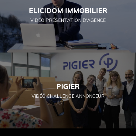
ELICIDOM IMMOBILIER
VIDÉO PRÉSENTATION D'AGENCE
PIGIER
VIDÉO CHALLENGE ANNONCEUR