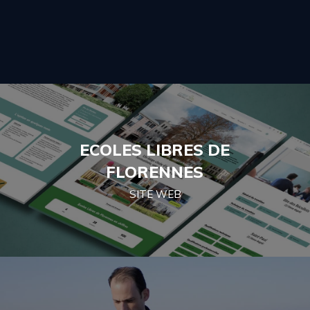
ECOLES LIBRES DE
FLORENNES
SITE WEB