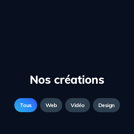
Nos créations
Tous
Web
Vidéo
Design