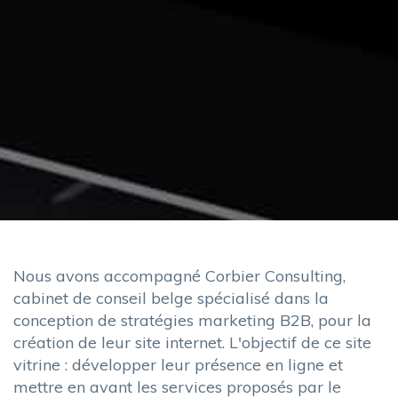
Nous avons accompagné Corbier Consulting,
cabinet de conseil belge spécialisé dans la
conception de stratégies marketing B2B, pour la
création de leur site internet. L'objectif de ce site
vitrine : développer leur présence en ligne et
mettre en avant les services proposés par le