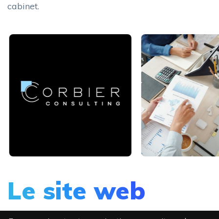
cabinet.
Le site web